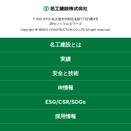
〒450-6113 名古屋市中村区名駅1丁目1番4号
JRセントラルタワーズ
Copyright © MEIKO CONSTRUCTION CO.,LTD All right reserved.
名工建設とは
実績
安全と技術
IR情報
ESG/CSR/SDGs
採用情報