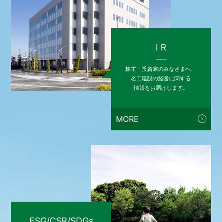
I R
株主・投資家のみなさまへ、
名工建設の経営に関する
情報をお届けします。
MORE
ESG/CSR/SDGs