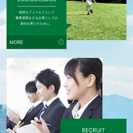
地球をフィールドとして
事業展開をする企業としての
責任を果たすために。
MORE
RECRUIT