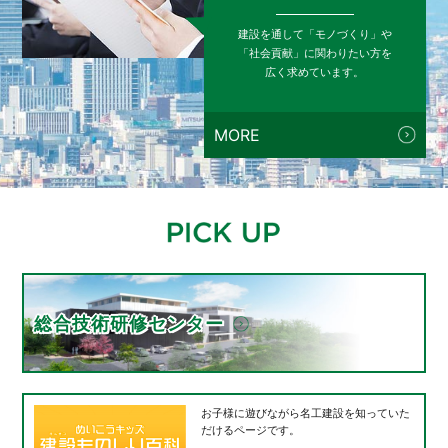
建設を通して「モノづくり」や
「社会貢献」に関わりたい方を
広く求めています。
MORE
総合技術研修センター
お子様に遊びながら名工建設を知っていた
だけるページです。