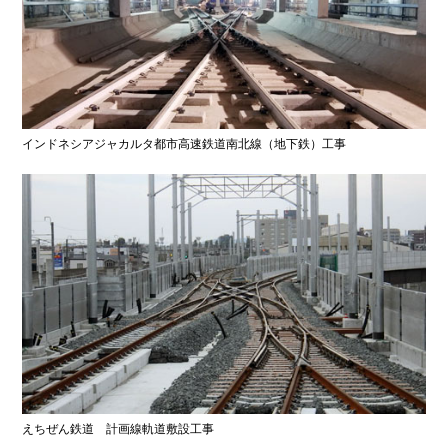
インドネシアジャカルタ都市高速鉄道南北線（地下鉄）工事
えちぜん鉄道 計画線軌道敷設工事