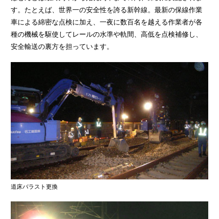
す。たとえば、世界一の安全性を誇る新幹線。最新の保線作業
車による綿密な点検に加え、一夜に数百名を越える作業者が各
種の機械を駆使してレールの水準や軌間、高低を点検補修し、
安全輸送の裏方を担っています。
道床バラスト更換