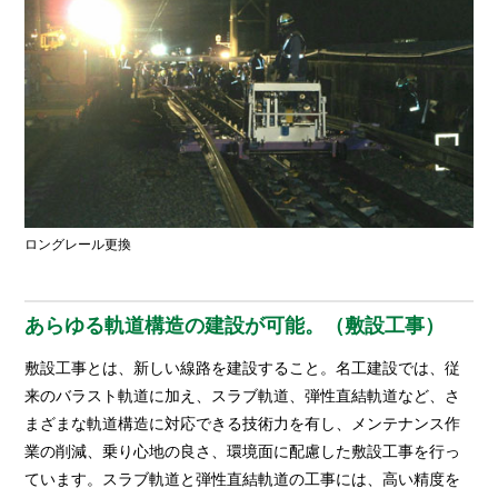
ロングレール更換
あらゆる軌道構造の建設が可能。（敷設工事）
敷設工事とは、新しい線路を建設すること。名工建設では、従
来のバラスト軌道に加え、スラブ軌道、弾性直結軌道など、さ
まざまな軌道構造に対応できる技術力を有し、メンテナンス作
業の削減、乗り心地の良さ、環境面に配慮した敷設工事を行っ
ています。スラブ軌道と弾性直結軌道の工事には、高い精度を