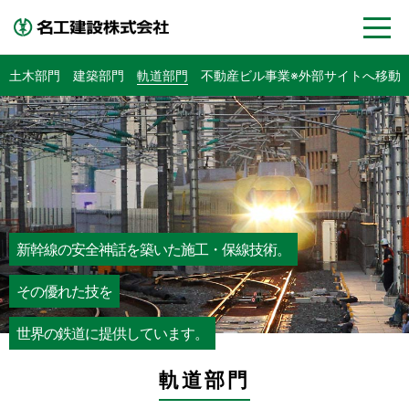
土木部門
建築部門
軌道部門
不動産ビル事業
※外部サイトへ移動
新幹線の安全神話を築いた施工・保線技術。
その優れた技を
世界の鉄道に提供しています。
軌道部門