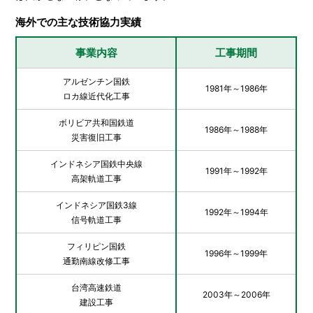
海外での主な技術協力実績
事業内容
工事期間
アルゼンチン国鉄
1981年～1986年
ロカ線近代化工事
ボリビア共和国鉄道
1986年～1988年
災害復旧工事
インドネシア国鉄中央線
1991年～1992年
高架軌道工事
インドネシア国鉄3線
1992年～1994年
信号軌道工事
フィリピン国鉄
1996年～1999年
通勤南線改修工事
台湾高速鉄道
2003年～2006年
建設工事