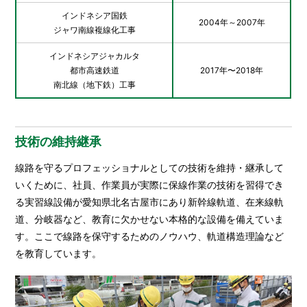
インドネシア国鉄
2004年～2007年
ジャワ南線複線化工事
インドネシアジャカルタ
都市高速鉄道
2017年〜2018年
南北線（地下鉄）工事
技術の維持継承
線路を守るプロフェッショナルとしての技術を維持・継承して
いくために、社員、作業員が実際に保線作業の技術を習得でき
る実習線設備が愛知県北名古屋市にあり新幹線軌道、在来線軌
道、分岐器など、教育に欠かせない本格的な設備を備えていま
す。ここで線路を保守するためのノウハウ、軌道構造理論など
を教育しています。