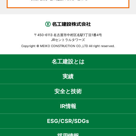
〒450-6113 名古屋市中村区名駅1丁目1番4号
JRセントラルタワーズ
Copyright © MEIKO CONSTRUCTION CO.,LTD All right reserved.
名工建設とは
実績
安全と技術
IR情報
ESG/CSR/SDGs
採用情報