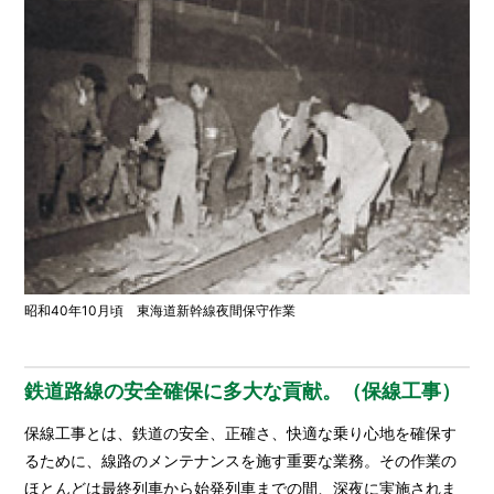
昭和40年10月頃 東海道新幹線夜間保守作業
鉄道路線の安全確保に多大な貢献。（保線工事）
保線工事とは、鉄道の安全、正確さ、快適な乗り心地を確保す
るために、線路のメンテナンスを施す重要な業務。その作業の
ほとんどは最終列車から始発列車までの間、深夜に実施されま