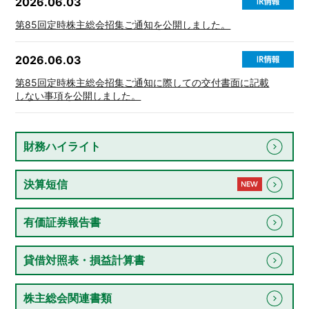
2026.06.03
第85回定時株主総会招集ご通知を公開しました。
2026.06.03
第85回定時株主総会招集ご通知に際しての交付書面に記載
しない事項を公開しました。
財務ハイライト
決算短信
有価証券報告書
貸借対照表・損益計算書
株主総会関連書類