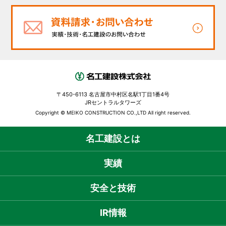
〒450-6113 名古屋市中村区名駅1丁目1番4号
JRセントラルタワーズ
Copyright © MEIKO CONSTRUCTION CO.,LTD All right reserved.
名工建設とは
実績
安全と技術
IR情報