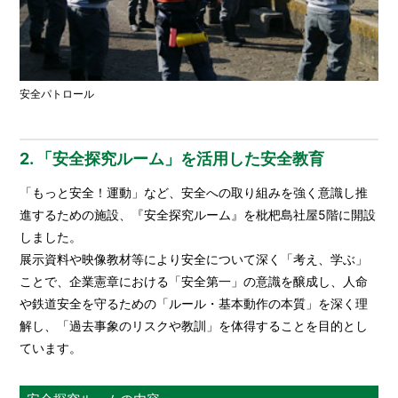
安全パトロール
2. 「安全探究ルーム」を活用した安全教育
「もっと安全！運動」など、安全への取り組みを強く意識し推
進するための施設、『安全探究ルーム』を枇杷島社屋5階に開設
しました。
展示資料や映像教材等により安全について深く「考え、学ぶ」
ことで、企業憲章における「安全第一」の意識を醸成し、人命
や鉄道安全を守るための「ルール・基本動作の本質」を深く理
解し、「過去事象のリスクや教訓」を体得することを目的とし
ています。