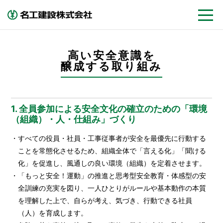
高い安全意識を
醸成する取り組み
1. 全員参加による安全文化の確立のための「環境
（組織）・人・仕組み」づくり
・すべての役員・社員・工事従事者が安全を最優先に行動する
ことを常態化させるため、組織全体で「言える化」「聞ける
化」を促進し、風通しの良い環境（組織）を定着させます。
・「もっと安全！運動」の推進と思考型安全教育・体感型の安
全訓練の充実を図り、一人ひとりがルールや基本動作の本質
を理解した上で、自らが考え、気づき、行動できる社員
（人）を育成します。