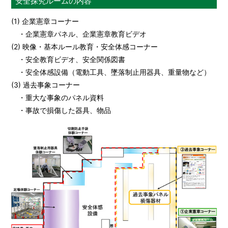
安全探究ルームの内容
(1) 企業憲章コーナー
・企業憲章パネル、企業憲章教育ビデオ
(2) 映像・基本ルール教育・安全体感コーナー
・安全教育ビデオ、安全関係図書
・安全体感設備（電動工具、墜落制止用器具、重量物など）
(3) 過去事象コーナー
・重大な事象のパネル資料
・事故で損傷した器具、物品