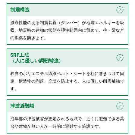
制震構造
減衰性能のある制震装置（ダンパー）が地震エネルギーを吸
収。地震時の建物の状態を弾性範囲内に留めて、柱・梁など
の損傷を防ぎます。
SRF工法
（人に優しい調靭補強）
独自のポリエステル繊維ベルト・シートを柱に巻きつけて固
定。構造物の剥落、崩壊を防止する、人に優しい耐震補強で
す。
津波避難塔
沿岸部の津波被害が想定される地域で、近くに避難できる高
台や建物が無い人が一時的に避難する施設です。