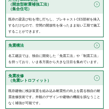
（開放型耐震補強工法）
（集合住宅）
既存の梁及び柱を増し打ちし、プレキャストCES部材を挿入
するだけなので、空間の開放性を保ったまま短い工期で施工
することができます。
免震構法
名工建設では、独自に開発した「免震工法」や「制震工法」
を持っており、いま各方面から大きな注目を集めています。
免震改修
（免震レトロフィット）
既存建物に検診装置を組み込み耐震性の向上を図る独自の耐
震改修技術です。外観のデザインや建物の機能を損なうこと
なく補強が可能です。