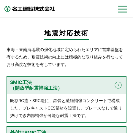
地震対応技術
東海・東南海地震の強化地域に定められたエリアに営業基盤を
有するため、耐震技術の向上には積極的な取り組みを行なって
おり高度な技術を有しています。
SMIC工法
（開放型耐震補強工法）
既存RC造・SRC造に、鉄骨と繊維補強コンクリートで構成
した、プレキャストCES部材を設置し、ブレースなしで通り
抜けでき内部補強が可能な耐震工法です。
外付けSMIC工法