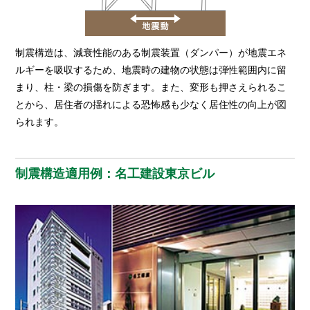
制震構造は、減衰性能のある制震装置（ダンパー）が地震エネ
ルギーを吸収するため、地震時の建物の状態は弾性範囲内に留
まり、柱・梁の損傷を防ぎます。また、変形も押さえられるこ
とから、居住者の揺れによる恐怖感も少なく居住性の向上が図
られます。
制震構造適用例：名工建設東京ビル