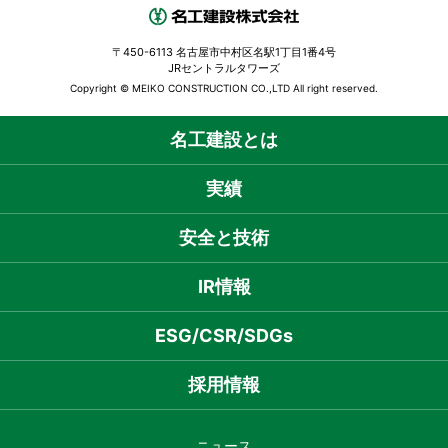
〒450-6113 名古屋市中村区名駅1丁目1番4号
JRセントラルタワーズ
Copyright © MEIKO CONSTRUCTION CO.,LTD All right reserved.
名工建設とは
実績
安全と技術
IR情報
ESG/CSR/SDGs
採用情報
ニュース