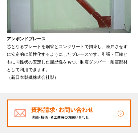
アンボンドブレース
芯となるプレートを鋼管とコンクリートで拘束し、座屈させず
に安定的に塑性化するようにしたブレースです。引張・圧縮と
もに同性状の安定した履歴性をもつ、制震ダンパー・耐震部材
として利用できます。
（新日本製鐵株式会社製）