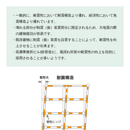
・一般的に、耐震性において耐震構造より優れ、経済性において免
震構造より優れています。
・壊れる部分が制震（振）装置部分に限定されるため、大地震の際
の建物復旧が容易です。
・既存建物に制震（振）装置を設置することによって、耐震性を向
上させることが出来ます。
・高層事務所ビル(鉄骨造)に、風揺れ対策や耐震性の向上を目的に
採用されることが多いようです。