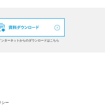
インターネットからのダウンロードはこちら
リシー