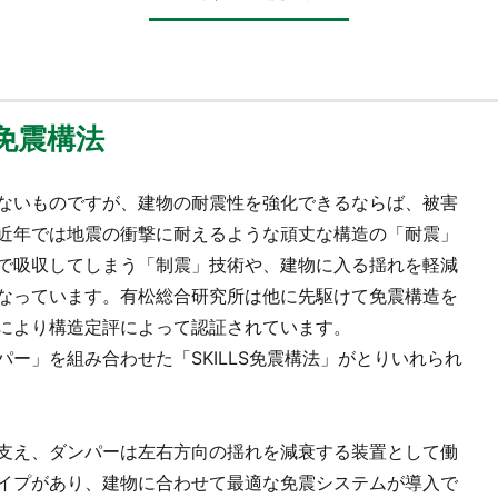
免震構法
ないものですが、建物の耐震性を強化できるならば、被害
近年では地震の衝撃に耐えるような頑丈な構造の「耐震」
で吸収してしまう「制震」技術や、建物に入る揺れを軽減
なっています。有松総合研究所は他に先駆けて免震構造を
により構造定評によって認証されています。
ー」を組み合わせた「SKILLS免震構法」がとりいれられ
支え、ダンパーは左右方向の揺れを減衰する装置として働
イプがあり、建物に合わせて最適な免震システムが導入で