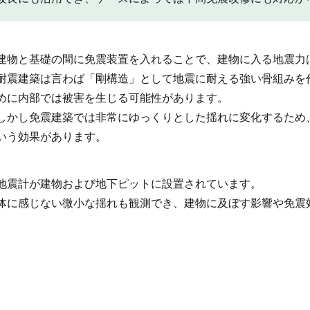
建物と基礎の間に免震装置を入れることで、建物に入る地震力
耐震建築は言わば「剛構造」として地震に耐える強い骨組みを
めに内部では被害を生じる可能性があります。
しかし免震建築では非常にゆっくりとした揺れに変化するため
いう効果があります。
地震計が建物および地下ピットに設置されています。
体に感じない微小な揺れも観測でき、建物に及ぼす影響や免震