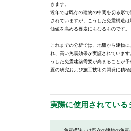
きます。
近年では既存の建物の中間を切る形で
されていますが、こうした免震構造は
価値を高める要素にもなるものです。
これまでの分析では、地盤から建物に入
れ、高い免震効果が実証されています
うした免震建築需要が高まることが予
置の研究および施工技術の開発に積極
実際に使用されている
「免震構法」は既存の建物の免震